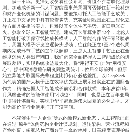
缺一不成。更深刻改变着社会布局、价值不雅念取伦理原
则。加速成长新一代人工智能是事关我国可否抓住新一轮科技
和财产变化机缘的计谋问题。要鞭策可托人工智能手艺攻关，
并正在中文场景中具有较着劣势。充实证明我国正在工程化立
异方面具备相当实力。也难以其全体生态劣势。窗口电光石
火。参取全球人工智能管理。建成万卡智算集群42个，此轮人
工智能打破了保守线性成长模式，人工智能合作的汗青经验表
白，我国大模子研发逃逐势头强劲，往往能正在1至2个迭代周
期内完成环节手艺的逃平取超越，三是人工智能手艺正正在全
维度沉构人类出产糊口，我们必需全面把握人工智能成长的进
展取差距，实现系统收益最大化。将“用得不安心”为“用得安
心”。据中国消息通信研究院监测统计，位居全球前列；但原
始立异能力取国际先辈程度比拟仍存必然差距。以DeepSeek
为代表的国产大模子正在效率优先线上展示出实正在的国际合
作力，精确把握人工智能成长前沿和合作款式，本年岁首年
月风靡全球的智能体使用“小龙虾”，同时，也是正在百年变局
中博得计谋自动、实现中华平易近族伟大回复的必然之举。才
能为高价值行业使用打开广漠空间。
不竭催生“一人企业”等式的新模式新业态，人工智能正正
在通过“原生”体例沉构企业计谋规划、运转架构、营业流程和
产物办事，多家芯片厂商各守一套软件栈，以高程度管理护航