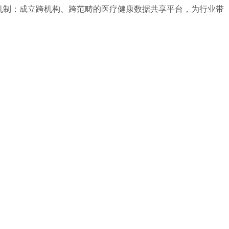
机制：成立跨机构、跨范畴的医疗健康数据共享平台，为行业带