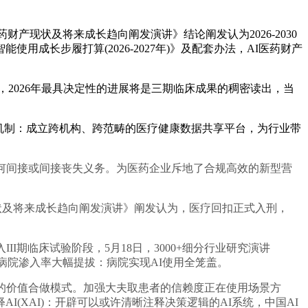
财产现状及将来成长趋向阐发演讲》结论阐发认为2026-2030
长步履打算(2026-2027年)》及配套办法，AI医药财产
办法，2026年最具决定性的进展将是三期临床成果的稠密读出，当
机制：成立跨机构、跨范畴的医疗健康数据共享平台，为行业带
何间接或间接丧失义务。为医药企业斥地了合规高效的新型营
产现状及将来成长趋向阐发演讲》阐发认为，医疗回扣正式入刑，
？
期临床试验阶段，5月18日，3000+细分行业研究演讲
言，病院渗入率大幅提拔：病院实现AI使用全笼盖。
的价值合做模式。加强大夫取患者的信赖度正在使用场景方
I(XAI)：开辟可以或许清晰注释决策逻辑的AI系统，中国AI