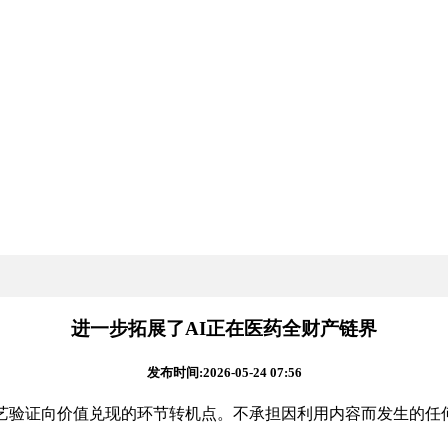
进一步拓展了AI正在医药全财产链界
发布时间:2026-05-24 07:56
验证向价值兑现的环节转机点。不承担因利用内容而发生的任