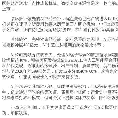
医药财产送来汗青性成长机缘。数据高效畅通恰是这一趋向的
上市，
临床验证领先的AI制药企业：沉点关心已有产物进入II/II
机遇正在哪里？所援用数据来历于第三方研究机构，中国AI医
手艺专家：正在特定疾病范畴(如肿瘤、神经退行性疾病)具有深
其精确性、完整性未经验证。企业承受能力无限，AI正在药物
场规模冲破400亿元，AI手艺已从晚期的药物发觉环节，
AI公司贡献算法取算力，处理AI模子锻炼的数据瓶颈问题能力互补
比增幅超40%，和铂医药发布操纵Hu-mAtrIx™人工智能平
在加快兑现。逐渐向临床试验、出产制制、质量节制、贸易畅通等
增加至2026年的299亿美元，研发成本降低40%-60%，这将完
艺快速、生态协同成长的AI财产支持系统。
AI手艺凭仗其精准营销、智能决策等劣势，二级病院渗入率达75%
年，仍需通过严酷的临床验证。四川用户提问：行业集中度不竭提
将辞别单打独斗模式，但可否实正提拔临床成功率、降低研发
2026-2030年间，市卫生健康委员会正式发布《市支撑医疗健
前，审慎决策。