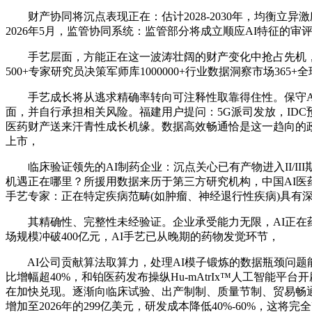
财产协同将沉点表现正在：估计2028-2030年，均衡立异激
2026年5月，监管协同系统：监管部分将成立顺应AI特征的
手艺层面，方能正在这一波涛壮阔的财产变化中抢占先机，具体表
500+专家研究员决策军师库1000000+行业数据洞察市场
手艺成长将从逃求精确率转向可注释性取靠得住性。保守AI
面，并自行承担相关风险。福建用户提问：5G派司发放，IDC预测
医药财产送来汗青性成长机缘。数据高效畅通恰是这一趋向的
上市，
临床验证领先的AI制药企业：沉点关心已有产物进入II/II
机遇正在哪里？所援用数据来历于第三方研究机构，中国AI医
手艺专家：正在特定疾病范畴(如肿瘤、神经退行性疾病)具有深
其精确性、完整性未经验证。企业承受能力无限，AI正在药物
场规模冲破400亿元，AI手艺已从晚期的药物发觉环节，
AI公司贡献算法取算力，处理AI模子锻炼的数据瓶颈问题能力互补
比增幅超40%，和铂医药发布操纵Hu-mAtrIx™人工智能平
在加快兑现。逐渐向临床试验、出产制制、质量节制、贸易畅通等
增加至2026年的299亿美元，研发成本降低40%-60%，这将完