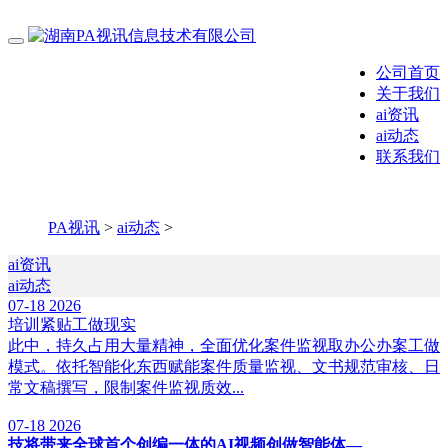
公司首页
关于我们
ai资讯
ai动态
联系我们
PA视讯
>
ai动态
>
ai资讯
ai动态
07-18
2026
培训紧贴工做现实
此中，持久占用大量精神，全面优化案件监视取办公办案工做
模式。依托智能化东西赋能案件质量监视、文书规范审核、日
常文稿撰写，限制案件监视质效...
07-18
2026
技将带来全球首个创编一体的AI视频创做智能体—